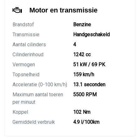
Motor en transmissie
Brandstof
Benzine
Transmissie
Handgeschakeld
Aantal cilinders
4
Cilinderinhoud
1242 cc
Vermogen
51 kW / 69 PK
Topsnelheid
159 km/h
Acceleratie (0-100 km/h)
13.1 seconden
Maximum aantal toeren
5500 RPM
per minuut
Koppel
102 Nm
Gemiddeld verbruik
4.9 l/100km