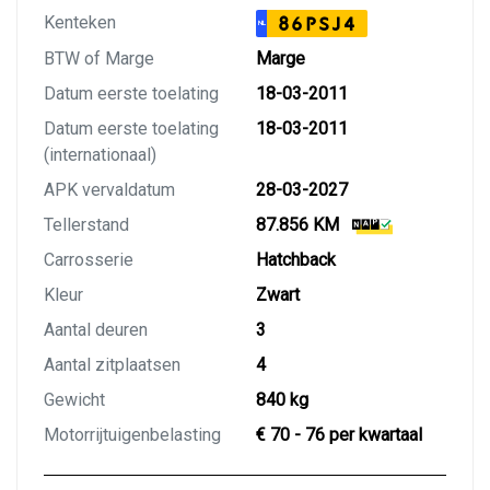
Kenteken
86PSJ4
NL
BTW of Marge
Marge
Datum eerste toelating
18-03-2011
Datum eerste toelating
18-03-2011
(internationaal)
APK vervaldatum
28-03-2027
Tellerstand
87.856 KM
Carrosserie
Hatchback
Kleur
Zwart
Aantal deuren
3
Aantal zitplaatsen
4
Gewicht
840 kg
Motorrijtuigenbelasting
€ 70 - 76 per kwartaal