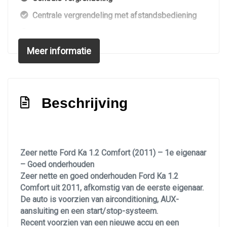
Centrale vergrendeling met afstandsbediening
Metaalkleur
Meer informatie
Overige
Anti blokkeer systeem
Aux aansluiting
Beschrijving
Bestuurdersairbag
Passagiersairbag
Zij airbag(s) voor
Zeer nette Ford Ka 1.2 Comfort (2011) – 1e eigenaar
– Goed onderhouden
Zeer nette en goed onderhouden Ford Ka 1.2
Comfort uit 2011, afkomstig van de eerste eigenaar.
De auto is voorzien van airconditioning, AUX-
aansluiting en een start/stop-systeem.
Recent voorzien van een nieuwe accu en een