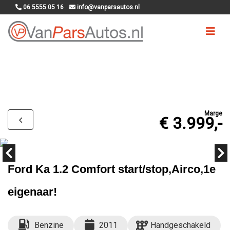
06 5555 05 16
info@vanparsautos.nl
Marge
€ 3.999,-
Ford Ka 1.2 Comfort start/stop,Airco,1e
eigenaar!
Benzine
2011
Handgeschakeld